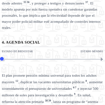
35
36
37
desde adentro
, y proteger a testigos y denunciantes
. El
modelo apuesta por más fuerza operativa sin cuestionar garantías
procesales, lo que implica que la efectividad depende de que el
mayor poder policial-militar esté acompañado de controles internos
reales.
4. AGENDA SOCIAL
ESTADO DE BIENESTAR
ESTADO MÍNIMO
El plan promete pensión mínima universal para todos los adultos
12
8
mayores
, duplicar las vacantes universitarias públicas
, aumentar
6
7
sostenidamente el presupuesto de universidades
e inyectar 500
9
millones de soles para investigación y desarrollo
. En salud,
38
39
refuerza la atención primaria
, lanza un programa de “anemia