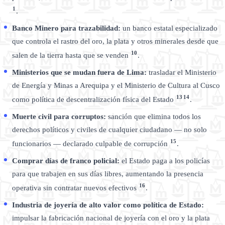
1
.
Banco Minero para trazabilidad:
un banco estatal especializado
que controla el rastro del oro, la plata y otros minerales desde que
10
salen de la tierra hasta que se venden
.
Ministerios que se mudan fuera de Lima:
trasladar el Ministerio
de Energía y Minas a Arequipa y el Ministerio de Cultura al Cusco
13
14
como política de descentralización física del Estado
.
Muerte civil para corruptos:
sanción que elimina todos los
derechos políticos y civiles de cualquier ciudadano — no solo
15
funcionarios — declarado culpable de corrupción
.
Comprar días de franco policial:
el Estado paga a los policías
para que trabajen en sus días libres, aumentando la presencia
16
operativa sin contratar nuevos efectivos
.
Industria de joyería de alto valor como política de Estado:
impulsar la fabricación nacional de joyería con el oro y la plata