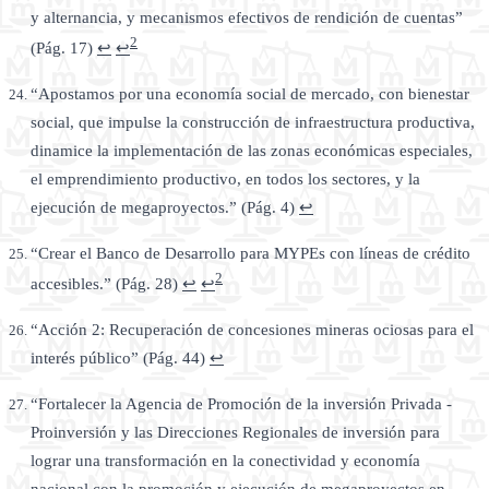
y alternancia, y mecanismos efectivos de rendición de cuentas”
2
(Pág. 17)
↩
↩
“Apostamos por una economía social de mercado, con bienestar
social, que impulse la construcción de infraestructura productiva,
dinamice la implementación de las zonas económicas especiales,
el emprendimiento productivo, en todos los sectores, y la
ejecución de megaproyectos.” (Pág. 4)
↩
“Crear el Banco de Desarrollo para MYPEs con líneas de crédito
2
accesibles.” (Pág. 28)
↩
↩
“Acción 2: Recuperación de concesiones mineras ociosas para el
interés público” (Pág. 44)
↩
“Fortalecer la Agencia de Promoción de la inversión Privada -
Proinversión y las Direcciones Regionales de inversión para
lograr una transformación en la conectividad y economía
nacional con la promoción y ejecución de megaproyectos en