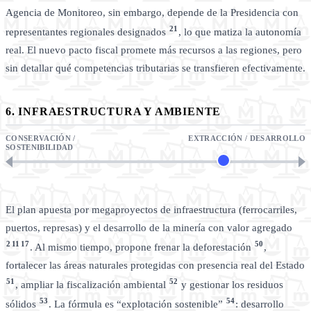
Agencia de Monitoreo, sin embargo, depende de la Presidencia con
21
representantes regionales designados
, lo que matiza la autonomía
real. El nuevo pacto fiscal promete más recursos a las regiones, pero
sin detallar qué competencias tributarias se transfieren efectivamente.
6. INFRAESTRUCTURA Y AMBIENTE
CONSERVACIÓN /
EXTRACCIÓN / DESARROLLO
SOSTENIBILIDAD
El plan apuesta por megaproyectos de infraestructura (ferrocarriles,
puertos, represas) y el desarrollo de la minería con valor agregado
2
11
17
50
. Al mismo tiempo, propone frenar la deforestación
,
fortalecer las áreas naturales protegidas con presencia real del Estado
51
52
, ampliar la fiscalización ambiental
y gestionar los residuos
53
54
sólidos
. La fórmula es “explotación sostenible”
: desarrollo