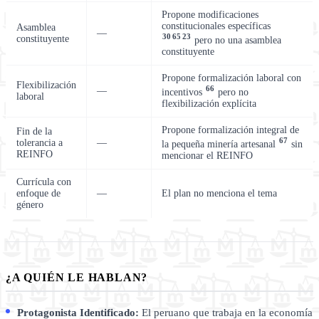
Propone modificaciones
constitucionales específicas
Asamblea
—
30
65
23
constituyente
pero no una asamblea
constituyente
Propone formalización laboral con
Flexibilización
66
—
incentivos
pero no
laboral
flexibilización explícita
Propone formalización integral de
Fin de la
67
tolerancia a
—
la pequeña minería artesanal
sin
REINFO
mencionar el REINFO
Currícula con
enfoque de
—
El plan no menciona el tema
género
¿A QUIÉN LE HABLAN?
Protagonista Identificado:
El peruano que trabaja en la economía