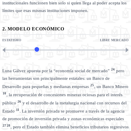
institucionales funcionen bien solo si quien llega al poder acepta los
límites que esas mismas instituciones imponen.
2. MODELO ECONÓMICO
ESTATISMO
LIBRE MERCADO
24
Luna Gálvez apuesta por la “economía social de mercado”
pero
las herramientas son principalmente estatales: un Banco de
25
Desarrollo para pequeñas y medianas empresas
, un Banco Minero
10
, la recuperación de concesiones mineras ociosas para el interés
26
público
y el desarrollo de la metalurgia nacional con recursos del
11
Estado
. La inversión privada se promueve a través de la agencia
de promoción de inversión privada y zonas económicas especiales
27
28
, pero el Estado también elimina beneficios tributarios regresivos