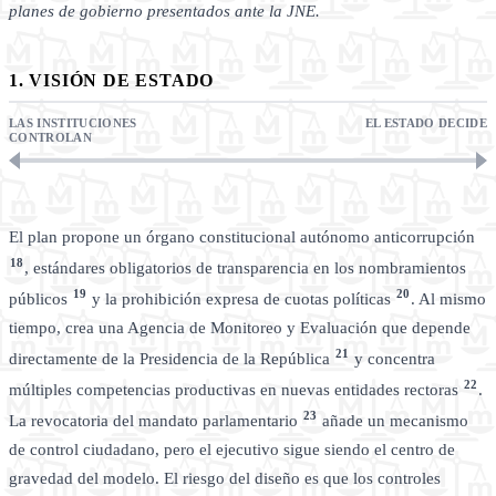
planes de gobierno presentados ante la JNE.
1. VISIÓN DE ESTADO
LAS INSTITUCIONES
EL ESTADO DECIDE
CONTROLAN
El plan propone un órgano constitucional autónomo anticorrupción
18
, estándares obligatorios de transparencia en los nombramientos
19
20
públicos
y la prohibición expresa de cuotas políticas
. Al mismo
tiempo, crea una Agencia de Monitoreo y Evaluación que depende
21
directamente de la Presidencia de la República
y concentra
22
múltiples competencias productivas en nuevas entidades rectoras
.
23
La revocatoria del mandato parlamentario
añade un mecanismo
de control ciudadano, pero el ejecutivo sigue siendo el centro de
gravedad del modelo. El riesgo del diseño es que los controles