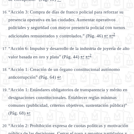
“Acción 3: Compra de días de franco policial para reforzar su
presencia operativa en las ciudades. Aumentar operativos
policiales y seguridad con mayor presencia policial con turnos
2
adicionales remunerados y controlados.” (Pág. 46)
↩
↩
“Acción 6: Impulso y desarrollo de la industria de joyería de alto
2
valor basada en oro y plata” (Pág. 44)
↩
↩
“Acción 1: Creación de un órgano constitucional autónomo
anticorrupción” (Pág. 64)
↩
“Acción 1: Estándares obligatorios de transparencia y mérito en
designaciones constitucionales. Establecer reglas mínimas
comunes (publicidad, criterios objetivos, sustentación pública)”
(Pág. 68)
↩
“Acción 2: Prohibición expresa de cuotas políticas y motivación
pública de las decisiones. Cerrar el paso a repartos partidarios y