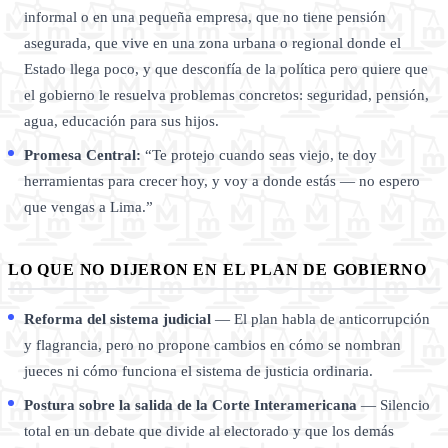
informal o en una pequeña empresa, que no tiene pensión
asegurada, que vive en una zona urbana o regional donde el
Estado llega poco, y que desconfía de la política pero quiere que
el gobierno le resuelva problemas concretos: seguridad, pensión,
agua, educación para sus hijos.
Promesa Central:
“Te protejo cuando seas viejo, te doy
herramientas para crecer hoy, y voy a donde estás — no espero
que vengas a Lima.”
LO QUE NO DIJERON EN EL PLAN DE GOBIERNO
Reforma del sistema judicial
— El plan habla de anticorrupción
y flagrancia, pero no propone cambios en cómo se nombran
jueces ni cómo funciona el sistema de justicia ordinaria.
Postura sobre la salida de la Corte Interamericana
— Silencio
total en un debate que divide al electorado y que los demás