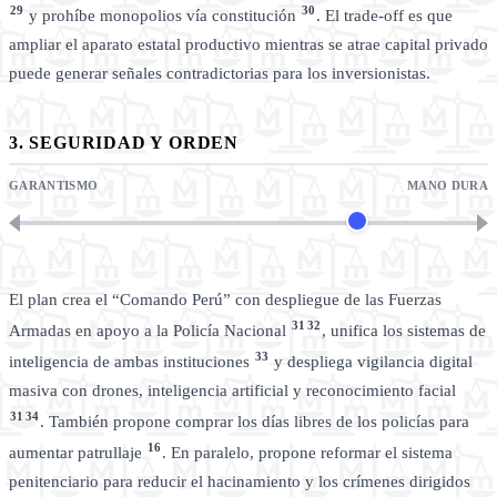
29
30
y prohíbe monopolios vía constitución
. El trade-off es que
ampliar el aparato estatal productivo mientras se atrae capital privado
puede generar señales contradictorias para los inversionistas.
3. SEGURIDAD Y ORDEN
GARANTISMO
MANO DURA
El plan crea el “Comando Perú” con despliegue de las Fuerzas
31
32
Armadas en apoyo a la Policía Nacional
, unifica los sistemas de
33
inteligencia de ambas instituciones
y despliega vigilancia digital
masiva con drones, inteligencia artificial y reconocimiento facial
31
34
. También propone comprar los días libres de los policías para
16
aumentar patrullaje
. En paralelo, propone reformar el sistema
penitenciario para reducir el hacinamiento y los crímenes dirigidos