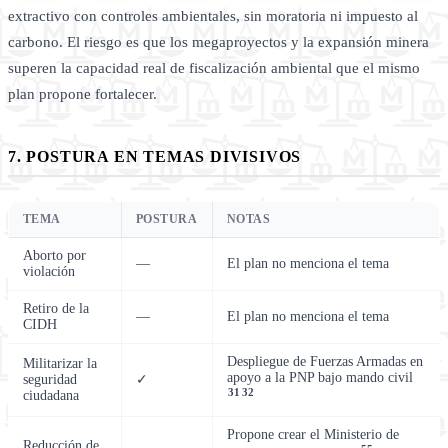
extractivo con controles ambientales, sin moratoria ni impuesto al
carbono. El riesgo es que los megaproyectos y la expansión minera
superen la capacidad real de fiscalización ambiental que el mismo
plan propone fortalecer.
7. POSTURA EN TEMAS DIVISIVOS
TEMA
POSTURA
NOTAS
Aborto por
—
El plan no menciona el tema
violación
Retiro de la
—
El plan no menciona el tema
CIDH
Despliegue de Fuerzas Armadas en
Militarizar la
apoyo a la PNP bajo mando civil
seguridad
✓
31
32
ciudadana
Propone crear el Ministerio de
Reducción de