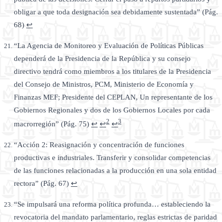
obligar a que toda designación sea debidamente sustentada” (Pág.
68)
↩
“La Agencia de Monitoreo y Evaluación de Políticas Públicas
dependerá de la Presidencia de la República y su consejo
directivo tendrá como miembros a los titulares de la Presidencia
del Consejo de Ministros, PCM, Ministerio de Economía y
Finanzas MEF; Presidente del CEPLAN, Un representante de los
Gobiernos Regionales y dos de los Gobiernos Locales por cada
2
3
macrorregión” (Pág. 75)
↩
↩
↩
“Acción 2: Reasignación y concentración de funciones
productivas e industriales. Transferir y consolidar competencias
de las funciones relacionadas a la producción en una sola entidad
rectora” (Pág. 67)
↩
“Se impulsará una reforma política profunda… estableciendo la
revocatoria del mandato parlamentario, reglas estrictas de paridad