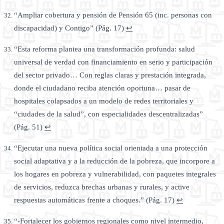
“Ampliar cobertura y pensión de Pensión 65 (inc. personas con
discapacidad) y Contigo” (Pág. 17)
↩
“Esta reforma plantea una transformación profunda: salud
universal de verdad con financiamiento en serio y participación
del sector privado… Con reglas claras y prestación integrada,
donde el ciudadano reciba atención oportuna… pasar de
hospitales colapsados a un modelo de redes territoriales y
“ciudades de la salud”, con especialidades descentralizadas”
(Pág. 51)
↩
“Ejecutar una nueva política social orientada a una protección
social adaptativa y a la reducción de la pobreza, que incorpore a
los hogares en pobreza y vulnerabilidad, con paquetes integrales
de servicios, reduzca brechas urbanas y rurales, y active
respuestas automáticas frente a choques.” (Pág. 17)
↩
“-Fortalecer los gobiernos regionales como nivel intermedio,