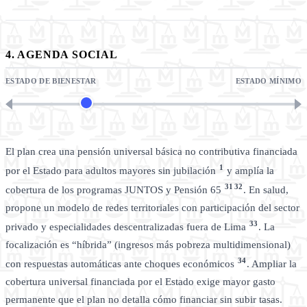
4. AGENDA SOCIAL
ESTADO DE BIENESTAR
ESTADO MÍNIMO
El plan crea una pensión universal básica no contributiva financiada
1
por el Estado para adultos mayores sin jubilación
y amplía la
31
32
cobertura de los programas JUNTOS y Pensión 65
. En salud,
propone un modelo de redes territoriales con participación del sector
33
privado y especialidades descentralizadas fuera de Lima
. La
focalización es “híbrida” (ingresos más pobreza multidimensional)
34
con respuestas automáticas ante choques económicos
. Ampliar la
cobertura universal financiada por el Estado exige mayor gasto
permanente que el plan no detalla cómo financiar sin subir tasas.