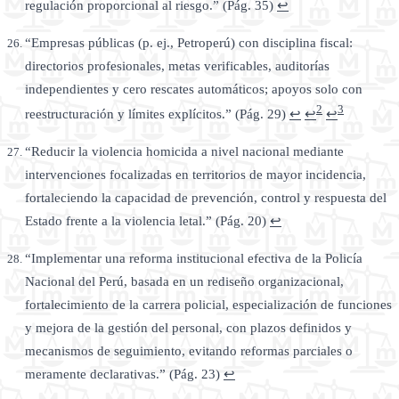
regulación proporcional al riesgo.” (Pág. 35)
↩
“Empresas públicas (p. ej., Petroperú) con disciplina fiscal:
directorios profesionales, metas verificables, auditorías
independientes y cero rescates automáticos; apoyos solo con
2
3
reestructuración y límites explícitos.” (Pág. 29)
↩
↩
↩
“Reducir la violencia homicida a nivel nacional mediante
intervenciones focalizadas en territorios de mayor incidencia,
fortaleciendo la capacidad de prevención, control y respuesta del
Estado frente a la violencia letal.” (Pág. 20)
↩
“Implementar una reforma institucional efectiva de la Policía
Nacional del Perú, basada en un rediseño organizacional,
fortalecimiento de la carrera policial, especialización de funciones
y mejora de la gestión del personal, con plazos definidos y
mecanismos de seguimiento, evitando reformas parciales o
meramente declarativas.” (Pág. 23)
↩