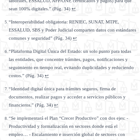
laborales, ESSALUD, AFP/ONP, certificados y pagos) para que
sean 100% digitales.” (Pág. 34)
↩
“Interoperabilidad obligatoria: RENIEC, SUNAT, MTPE,
ESSALUD, SBS y Poder Judicial comparten datos con estándares
comunes y seguridad” (Pág. 34)
↩
“Plataforma Digital Única del Estado: un solo punto para todas
las entidades, que concentre trámites, pagos, notificaciones y
seguimiento en tiempo real, evitando duplicidades y reduciendo
costos.” (Pág. 34)
↩
“Identidad digital única para trámites seguros, firma de
documentos, realizar pagos y acceder a servicios públicos y
financieros.” (Pág. 34)
↩
“Se implementará el Plan “Crecer Productivo” con dos ejes: -
Productividad y formalización en sectores donde está el
empleo… - Escalamiento e inserción global de sectores con