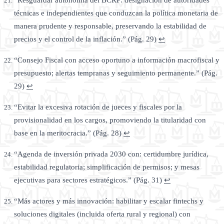
“Resguardar autonomía del BCRP: designación de autoridades
técnicas e independientes que conduzcan la política monetaria de
manera prudente y responsable, preservando la estabilidad de
precios y el control de la inflación.” (Pág. 29)
↩
“Consejo Fiscal con acceso oportuno a información macrofiscal y
presupuesto; alertas tempranas y seguimiento permanente.” (Pág.
29)
↩
“Evitar la excesiva rotación de jueces y fiscales por la
provisionalidad en los cargos, promoviendo la titularidad con
base en la meritocracia.” (Pág. 28)
↩
“Agenda de inversión privada 2030 con: certidumbre jurídica,
estabilidad regulatoria; simplificación de permisos; y mesas
ejecutivas para sectores estratégicos.” (Pág. 31)
↩
“Más actores y más innovación: habilitar y escalar fintechs y
soluciones digitales (incluida oferta rural y regional) con