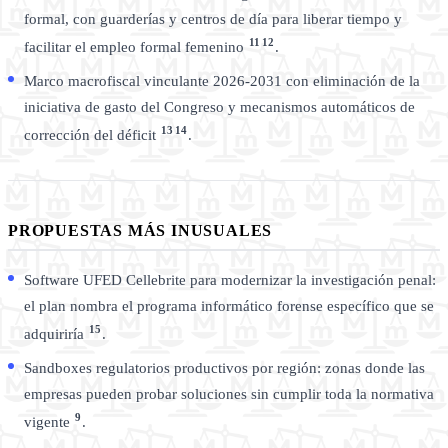
formal, con guarderías y centros de día para liberar tiempo y
11
12
facilitar el empleo formal femenino
.
Marco macrofiscal vinculante 2026-2031 con eliminación de la
iniciativa de gasto del Congreso y mecanismos automáticos de
13
14
corrección del déficit
.
PROPUESTAS MÁS INUSUALES
Software UFED Cellebrite para modernizar la investigación penal:
el plan nombra el programa informático forense específico que se
15
adquiriría
.
Sandboxes regulatorios productivos por región: zonas donde las
empresas pueden probar soluciones sin cumplir toda la normativa
9
vigente
.