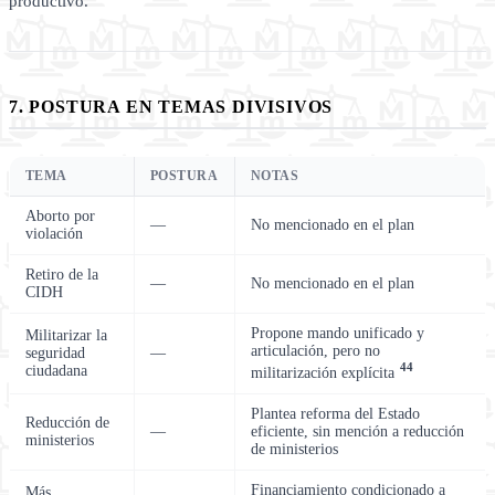
productivo.
7. POSTURA EN TEMAS DIVISIVOS
TEMA
POSTURA
NOTAS
Aborto por
—
No mencionado en el plan
violación
Retiro de la
—
No mencionado en el plan
CIDH
Propone mando unificado y
Militarizar la
articulación, pero no
seguridad
—
44
ciudadana
militarización explícita
Plantea reforma del Estado
Reducción de
—
eficiente, sin mención a reducción
ministerios
de ministerios
Financiamiento condicionado a
Más