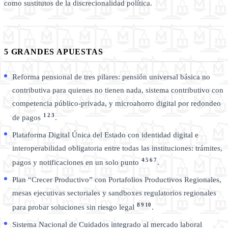
como sustitutos de la discrecionalidad política.
5 GRANDES APUESTAS
Reforma pensional de tres pilares: pensión universal básica no
contributiva para quienes no tienen nada, sistema contributivo con
competencia público-privada, y microahorro digital por redondeo
1
2
3
de pagos
.
Plataforma Digital Única del Estado con identidad digital e
interoperabilidad obligatoria entre todas las instituciones: trámites,
4
5
6
7
pagos y notificaciones en un solo punto
.
Plan “Crecer Productivo” con Portafolios Productivos Regionales,
mesas ejecutivas sectoriales y sandboxes regulatorios regionales
8
9
10
para probar soluciones sin riesgo legal
.
Sistema Nacional de Cuidados integrado al mercado laboral