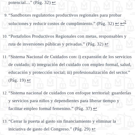
potencial…” (Pág. 32)
↩
“Sandboxes regulatorios productivos regionales para probar
2
soluciones y reducir costos de cumplimiento.” (Pág. 32)
↩
↩
“Portafolios Productivos Regionales con metas, responsables y
ruta de inversiones públicas y privadas.” (Pág. 32)
↩
“Sistema Nacional de Cuidados con: i) expansión de los servicios
de cuidado; ii) integración del cuidado con empleo formal, salud,
educación y protección social; iii) profesionalización del sector.”
(Pág. 19)
↩
“Sistema nacional de cuidados con enfoque territorial: guarderías
y servicios para niños y dependientes para liberar tiempo y
facilitar empleo formal femenino.” (Pág. 37)
↩
“Cerrar la puerta al gasto sin financiamiento y eliminar la
iniciativa de gasto del Congreso.” (Pág. 29)
↩