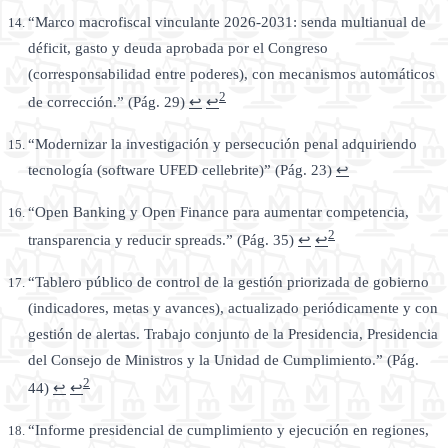
“Marco macrofiscal vinculante 2026-2031: senda multianual de
déficit, gasto y deuda aprobada por el Congreso
(corresponsabilidad entre poderes), con mecanismos automáticos
2
de corrección.” (Pág. 29)
↩
↩
“Modernizar la investigación y persecución penal adquiriendo
tecnología (software UFED cellebrite)” (Pág. 23)
↩
“Open Banking y Open Finance para aumentar competencia,
2
transparencia y reducir spreads.” (Pág. 35)
↩
↩
“Tablero público de control de la gestión priorizada de gobierno
(indicadores, metas y avances), actualizado periódicamente y con
gestión de alertas. Trabajo conjunto de la Presidencia, Presidencia
del Consejo de Ministros y la Unidad de Cumplimiento.” (Pág.
2
44)
↩
↩
“Informe presidencial de cumplimiento y ejecución en regiones,