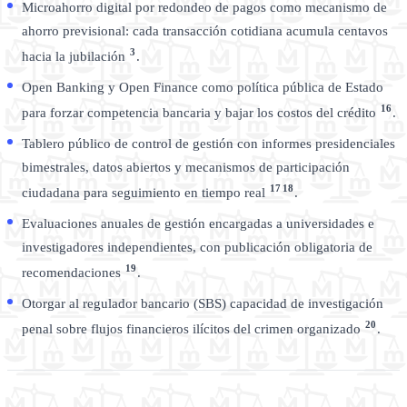
Microahorro digital por redondeo de pagos como mecanismo de
ahorro previsional: cada transacción cotidiana acumula centavos
3
hacia la jubilación
.
Open Banking y Open Finance como política pública de Estado
16
para forzar competencia bancaria y bajar los costos del crédito
.
Tablero público de control de gestión con informes presidenciales
bimestrales, datos abiertos y mecanismos de participación
17
18
ciudadana para seguimiento en tiempo real
.
Evaluaciones anuales de gestión encargadas a universidades e
investigadores independientes, con publicación obligatoria de
19
recomendaciones
.
Otorgar al regulador bancario (SBS) capacidad de investigación
20
penal sobre flujos financieros ilícitos del crimen organizado
.