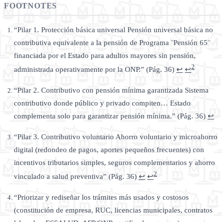
FOOTNOTES
“Pilar 1. Protección básica universal Pensión universal básica no
contributiva equivalente a la pensión de Programa ¨Pensión 65¨
financiada por el Estado para adultos mayores sin pensión,
2
administrada operativamente por la ONP.” (Pág. 36)
↩
↩
“Pilar 2. Contributivo con pensión mínima garantizada Sistema
contributivo donde público y privado compiten… Estado
complementa solo para garantizar pensión mínima.” (Pág. 36)
↩
“Pilar 3. Contributivo voluntario Ahorro voluntario y microahorro
digital (redondeo de pagos, aportes pequeños frecuentes) con
incentivos tributarios simples, seguros complementarios y ahorro
2
vinculado a salud preventiva” (Pág. 36)
↩
↩
“Priorizar y rediseñar los trámites más usados y costosos
(constitución de empresa, RUC, licencias municipales, contratos