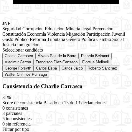
JNE
Seguridad
Corrupción
Educación
Minería ilegal
Prevención
Constitución
Economía
Violencia
Migración
Participación Juvenil
Gasto Público
Reforma Tributaria
Género
Política
Cambio Social
Justicia
Inmigración
Seleccionar candidato
Charlie Carrasco
Álvaro Paz de la Barra
Ricardo Belmont
Vladimir Cerrón
Francisco Diez-Canseco
Fiorella Molinelli
George Forsyth
Carlos Espá
Carlos Jaico
Roberto Sánchez
Walter Chirinos Purizaga
Consistencia de Charlie Carrasco
31%
Score de consistencia
Basado en 13 de 13 declaraciones
0 consistentes
8 parciales
5 inconsistentes
0 sin referencia
Filtrar por tipo