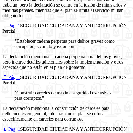
trabajan, pero la declaración se centra en la fusión de ministerios y
medidas penales, mientras que el plan se limita al servicio militar
obligatorio.
📄 Pág. 1
SEGURIDAD CIUDADANA Y ANTICORRUPCIÓN
Parcial
"Establecer cadena perpetua para delitos graves como
corrupción, sicariato y extorsión."
La declaración menciona la cadena perpetua para delitos graves,
pero incluye detalles adicionales sobre la implementación y otros
aspectos que no están en el plan de gobierno.
📄 Pág. 1
SEGURIDAD CIUDADANA Y ANTICORRUPCIÓN
Parcial
"Construir cárceles de máxima seguridad exclusivas
para corruptos."
La declaración menciona la construcción de cárceles para
delincuentes en general, mientras que el plan se enfoca
específicamente en cárceles para corruptos.
📄 Pág. 1
SEGURIDAD CIUDADANA Y ANTICORRUPCIÓN