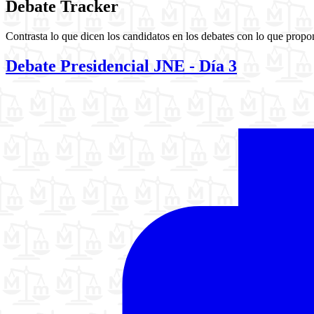
Debate Tracker
Contrasta lo que dicen los candidatos en los debates con lo que propo
Debate Presidencial JNE - Día 3