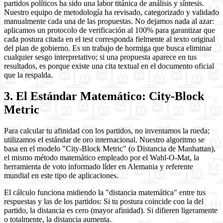
partidos políticos ha sido una labor titánica de análisis y síntesis.
Nuestro equipo de metodología ha revisado, categorizado y validado
manualmente cada una de las propuestas. No dejamos nada al azar:
aplicamos un protocolo de verificación al 100% para garantizar que
cada postura citada en el test corresponda fielmente al texto original
del plan de gobierno. Es un trabajo de hormiga que busca eliminar
cualquier sesgo interpretativo; si una propuesta aparece en tus
resultados, es porque existe una cita textual en el documento oficial
que la respalda.
3. El Estándar Matemático: City-Block
Metric
Para calcular tu afinidad con los partidos, no inventamos la rueda;
utilizamos el estándar de oro internacional. Nuestro algoritmo se
basa en el modelo "City-Block Metric" (o Distancia de Manhattan),
el mismo método matemático empleado por el Wahl-O-Mat, la
herramienta de voto informado líder en Alemania y referente
mundial en este tipo de aplicaciones.
El cálculo funciona midiendo la "distancia matemática" entre tus
respuestas y las de los partidos: Si tu postura coincide con la del
partido, la distancia es cero (mayor afinidad). Si difieren ligeramente
o totalmente, la distancia aumenta.