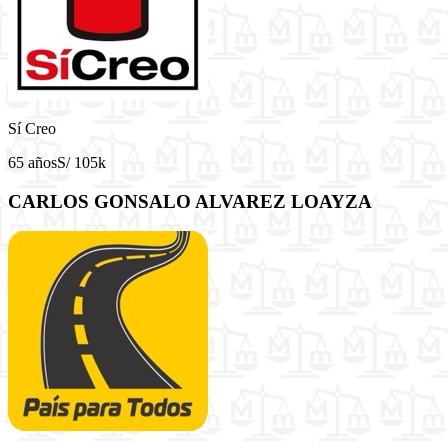
Sí Creo
65 años
S/ 105k
CARLOS GONSALO ALVAREZ LOAYZA