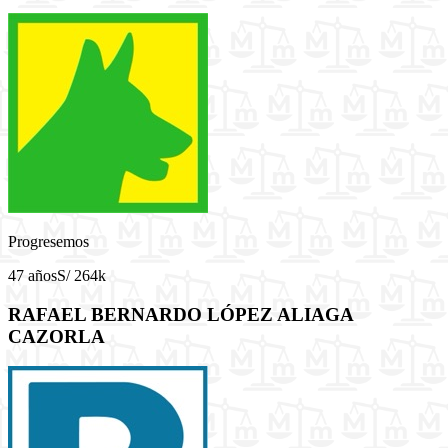
Progresemos
47 años
S/ 264k
RAFAEL BERNARDO LÓPEZ ALIAGA
CAZORLA