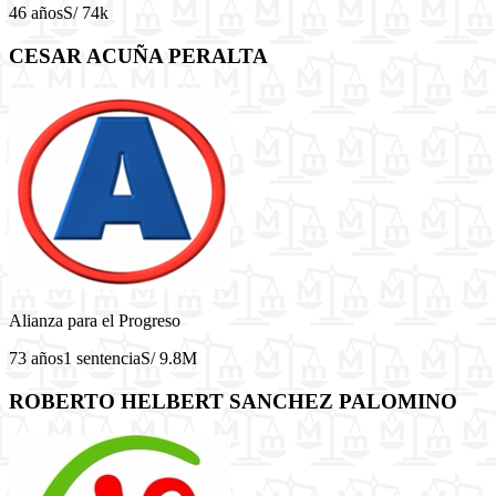
46 años
S/ 74k
CESAR ACUÑA PERALTA
Alianza para el Progreso
73 años
1 sentencia
S/ 9.8M
ROBERTO HELBERT SANCHEZ PALOMINO