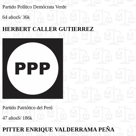
Partido Político Demócrata Verde
64 años
S/ 36k
HERBERT CALLER GUTIERREZ
Partido Patriótico del Perú
47 años
S/ 186k
PITTER ENRIQUE VALDERRAMA PEÑA