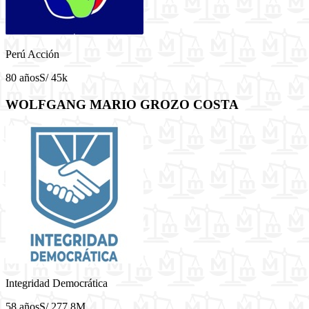
Perú Acción
80 años
S/ 45k
WOLFGANG MARIO GROZO COSTA
Integridad Democrática
58 años
S/ 277.8M