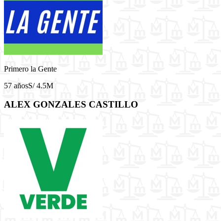
Primero la Gente
57 años
S/ 4.5M
ALEX GONZALES CASTILLO