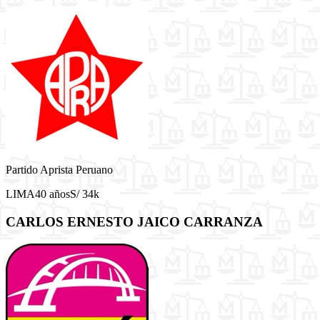
Partido Aprista Peruano
LIMA
40 años
S/ 34k
CARLOS ERNESTO JAICO CARRANZA