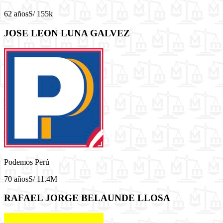
62 años
S/ 155k
JOSE LEON LUNA GALVEZ
Podemos Perú
70 años
S/ 11.4M
RAFAEL JORGE BELAUNDE LLOSA