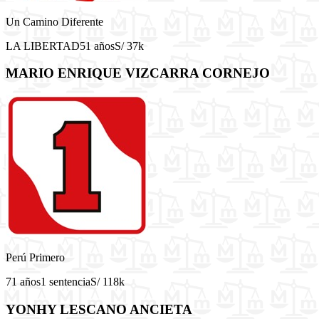
Un Camino Diferente
LA LIBERTAD
51 años
S/ 37k
MARIO ENRIQUE VIZCARRA CORNEJO
Perú Primero
71 años
1 sentencia
S/ 118k
YONHY LESCANO ANCIETA