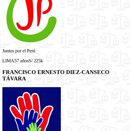
Juntos por el Perú
LIMA
57 años
S/ 225k
FRANCISCO ERNESTO DIEZ-CANSECO
TÁVARA