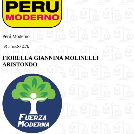
Perú Moderno
59 años
S/ 47k
FIORELLA GIANNINA MOLINELLI
ARISTONDO