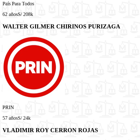
País Para Todos
62 años
S/ 208k
WALTER GILMER CHIRINOS PURIZAGA
PRIN
57 años
S/ 24k
VLADIMIR ROY CERRON ROJAS