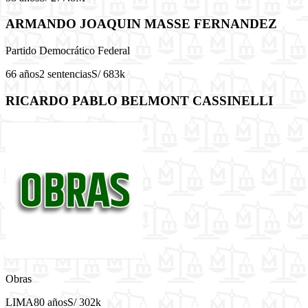
ARMANDO JOAQUIN MASSE FERNANDEZ
Partido Democrático Federal
66 años
2 sentencias
S/ 683k
RICARDO PABLO BELMONT CASSINELLI
Obras
LIMA
80 años
S/ 302k