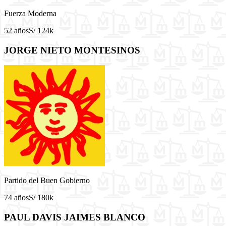
Fuerza Moderna
52 años
S/ 124k
JORGE NIETO MONTESINOS
Partido del Buen Gobierno
74 años
S/ 180k
PAUL DAVIS JAIMES BLANCO