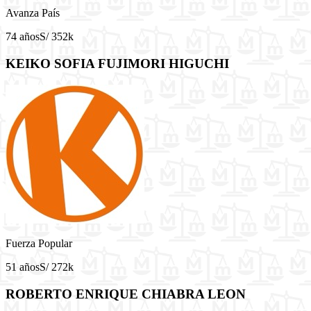
Avanza País
74 años
S/ 352k
KEIKO SOFIA FUJIMORI HIGUCHI
Fuerza Popular
51 años
S/ 272k
ROBERTO ENRIQUE CHIABRA LEON