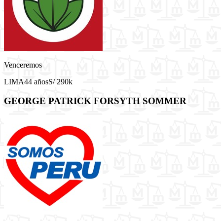
Venceremos
LIMA
44 años
S/ 290k
GEORGE PATRICK FORSYTH SOMMER