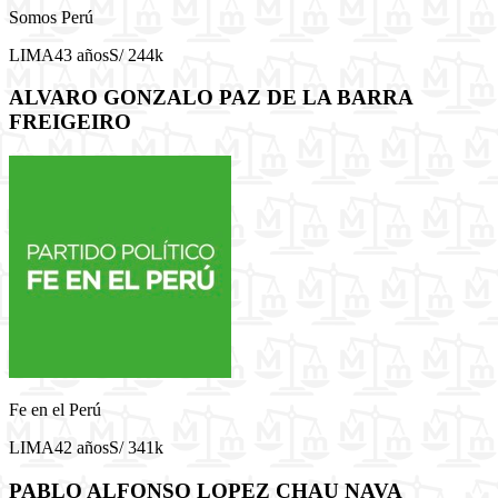
Somos Perú
LIMA
43 años
S/ 244k
ALVARO GONZALO PAZ DE LA BARRA
FREIGEIRO
Fe en el Perú
LIMA
42 años
S/ 341k
PABLO ALFONSO LOPEZ CHAU NAVA