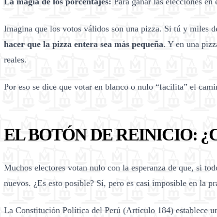
La magia de los porcentajes:
Para ganar las elecciones en 
Imagina que los votos válidos son una pizza. Si tú y miles d
hacer que la pizza entera sea más pequeña
. Y en una piz
reales.
Por eso se dice que votar en blanco o nulo “facilita” el cami
EL BOTÓN DE REINICIO: 
Muchos electores votan nulo con la esperanza de que, si tod
nuevos. ¿Es esto posible? Sí, pero es casi imposible en la pr
La Constitución Política del Perú (Artículo 184) establece u