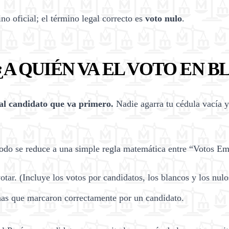
no oficial; el término legal correcto es
voto nulo
.
¿A QUIÉN VA EL VOTO EN 
al candidato que va primero.
Nadie agarra tu cédula vacía y
Todo se reduce a una simple regla matemática entre “Votos Em
tar. (Incluye los votos por candidatos, los blancos y los nulo
nas que marcaron correctamente por un candidato.