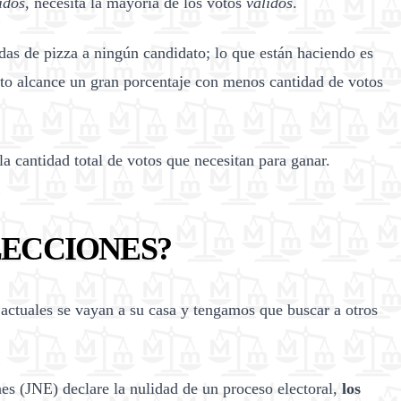
idos
, necesita la mayoría de los votos
válidos
.
das de pizza a ningún candidato; lo que están haciendo es
to alcance un gran porcentaje con menos cantidad de votos
la cantidad total de votos que necesitan para ganar.
LECCIONES?
 actuales se vayan a su casa y tengamos que buscar a otros
nes (JNE) declare la nulidad de un proceso electoral,
los