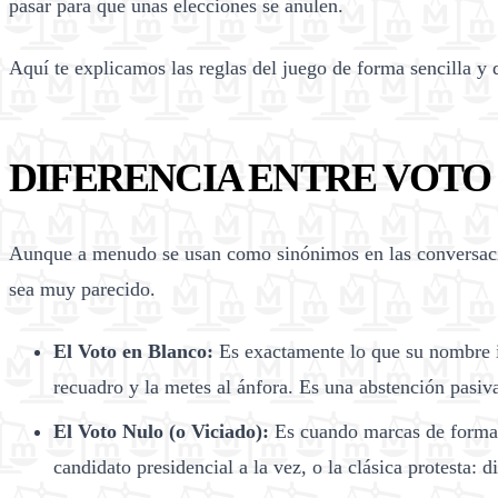
pasar para que unas elecciones se anulen.
Aquí te explicamos las reglas del juego de forma sencilla y d
DIFERENCIA ENTRE VOTO 
Aunque a menudo se usan como sinónimos en las conversacione
sea muy parecido.
El Voto en Blanco:
Es exactamente lo que su nombre i
recuadro y la metes al ánfora. Es una abstención pasiv
El Voto Nulo (o Viciado):
Es cuando marcas de forma i
candidato presidencial a la vez, o la clásica protesta: d