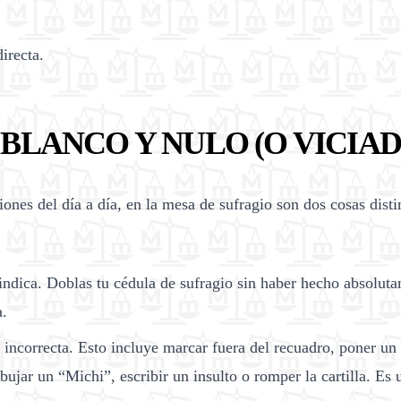
irecta.
BLANCO Y NULO (O VICIAD
s del día a día, en la mesa de sufragio son dos cosas distint
ndica. Doblas tu cédula de sufragio sin haber hecho absoluta
a.
ncorrecta. Esto incluye marcar fuera del recuadro, poner un
ibujar un “Michi”, escribir un insulto o romper la cartilla. Es