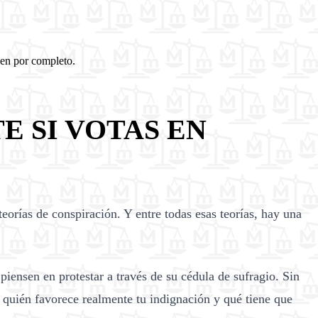
len por completo.
E SI VOTAS EN
orías de conspiración. Y entre todas esas teorías, hay una
iensen en protestar a través de su cédula de sufragio. Sin
 a quién favorece realmente tu indignación y qué tiene que