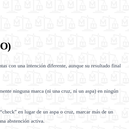
O)
as con una intención diferente, aunque su resultado final
mente ninguna marca (ni una cruz, ni un aspa) en ningún
 “check” en lugar de un aspa o cruz, marcar más de un
 una abstención activa.