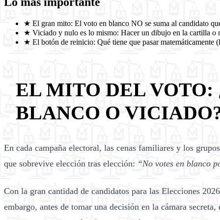
Lo más importante
★
El gran mito: El voto en blanco NO se suma al candidato qu
★
Viciado y nulo es lo mismo: Hacer un dibujo en la cartilla o 
★
El botón de reinicio: Qué tiene que pasar matemáticamente (la
EL MITO DEL VOTO:
BLANCO O VICIADO
En cada campaña electoral, las cenas familiares y los grupo
que sobrevive elección tras elección:
“No votes en blanco po
Con la gran cantidad de candidatos para las Elecciones 2026
embargo, antes de tomar una decisión en la cámara secreta, e