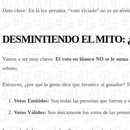
Dato clave:
En la ley peruana, “voto viciado” no es un térmi
DESMINTIENDO EL MITO: 
Vamos a ser muy claros:
El voto en blanco NO se le suma 
urbano.
Entonces, ¿por qué la gente dice que favorece al ganador? 
Votos Emitidos:
Son todas las personas que fueron a vo
Votos Válidos:
Son únicamente los votos de las perso