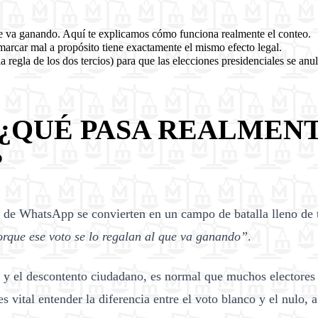
e va ganando. Aquí te explicamos cómo funciona realmente el conteo.
marcar mal a propósito tiene exactamente el mismo efecto legal.
 regla de los dos tercios) para que las elecciones presidenciales se anu
 ¿QUÉ PASA REALMENT
?
s de WhatsApp se convierten en un campo de batalla lleno de te
rque ese voto se lo regalan al que va ganando”
.
 y el descontento ciudadano, es normal que muchos electores p
s vital entender la diferencia entre el voto blanco y el nulo,