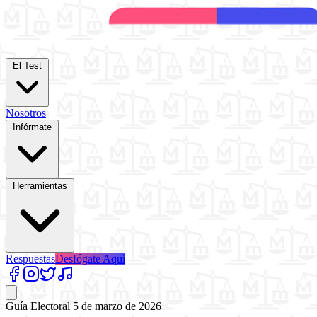
El Test
Nosotros
Infórmate
Herramientas
Respuestas
Desfógate Aquí
Guía Electoral
5 de marzo de 2026