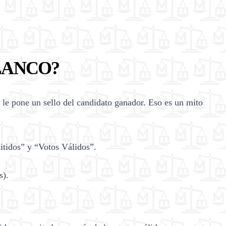
BLANCO?
 le pone un sello del candidato ganador. Eso es un mito
itidos” y “Votos Válidos”.
s).