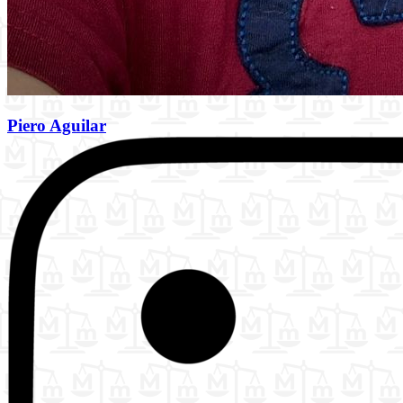
Piero Aguilar