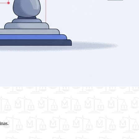
inas.