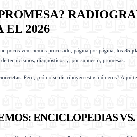
PROMESA? RADIOGRAFÍ
EL 2026
que pocos ven: hemos procesado, página por página, los
35 pl
as de tecnicismos, diagnósticos y, por supuesto, promesas.
concretas
. Pero, ¿cómo se distribuyen estos números? Aquí te
EMOS: ENCICLOPEDIAS VS. 