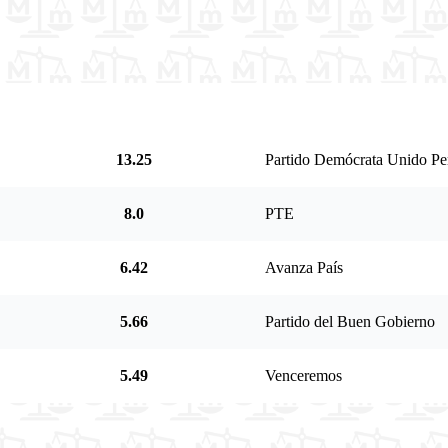
DENSIDAD (PROP/PÁG)
PARTIDO
13.25
Partido Demócrata Unido Pe
8.0
PTE
6.42
Avanza País
5.66
Partido del Buen Gobierno
5.49
Venceremos