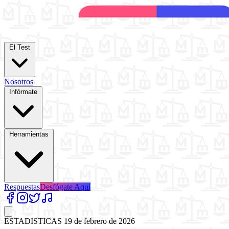
El Test
Nosotros
Infórmate
Herramientas
Respuestas
Desfógate Aquí
ESTADISTICAS
19 de febrero de 2026