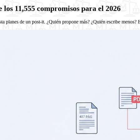
 los 11,555 compromisos para el 2026
sta planes de un post-it. ¿Quién propone más? ¿Quién escribe menos? 