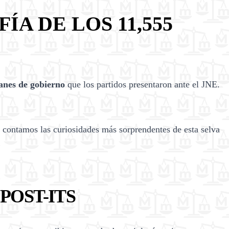
A DE LOS 11,555
anes de gobierno
que los partidos presentaron ante el JNE.
 contamos las curiosidades más sorprendentes de esta selva
POST-ITS