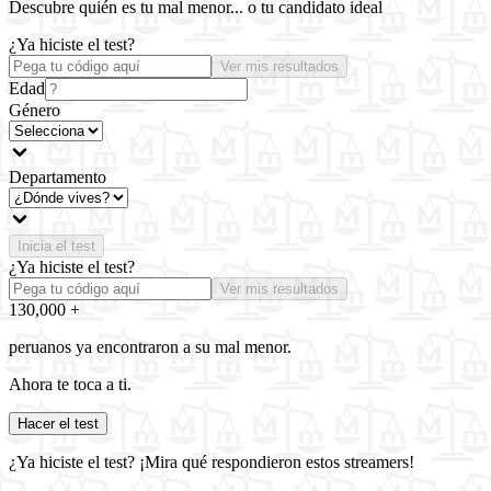
Descubre quién es tu mal menor... o tu candidato ideal
¿Ya hiciste el test?
Ver mis resultados
Edad
Género
Departamento
Inicia el test
¿Ya hiciste el test?
Ver mis resultados
130,000
+
peruanos ya encontraron a su mal menor.
Ahora te toca a ti.
Hacer el test
¿Ya hiciste el test? ¡Mira qué respondieron estos streamers!