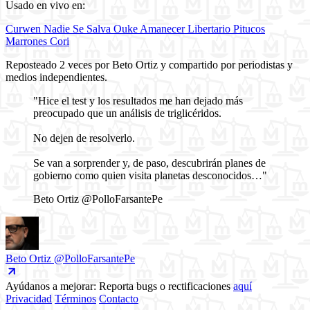
Usado en vivo en:
Curwen
Nadie Se Salva
Ouke
Amanecer Libertario
Pitucos
Marrones
Cori
Reposteado 2 veces por Beto Ortiz y compartido por periodistas y
medios independientes.
"Hice el test y los resultados me han dejado más
preocupado que un análisis de triglicéridos.
No dejen de resolverlo.
Se van a sorprender y, de paso, descubrirán planes de
gobierno como quien visita planetas desconocidos…"
Beto Ortiz
@PolloFarsantePe
Beto Ortiz
@PolloFarsantePe
Ayúdanos a mejorar: Reporta bugs o rectificaciones
aquí
Privacidad
Términos
Contacto