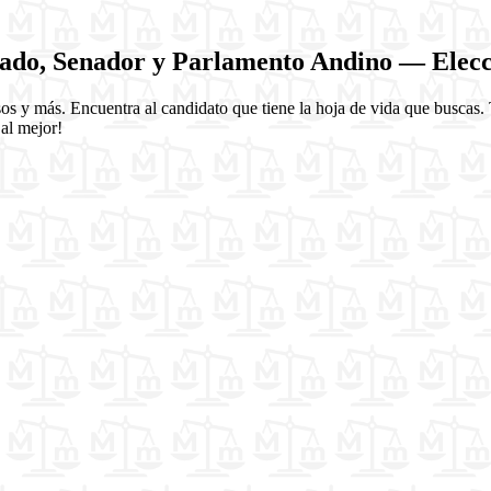
utado, Senador y Parlamento Andino — Elec
esos y más. Encuentra al candidato que tiene la hoja de vida que busca
 al mejor!