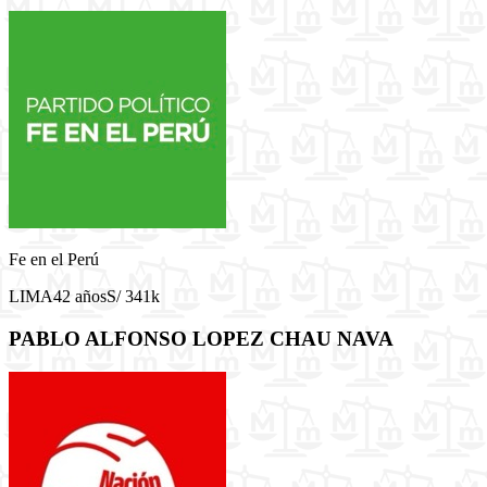
Fe en el Perú
LIMA
42 años
S/ 341k
PABLO ALFONSO LOPEZ CHAU NAVA